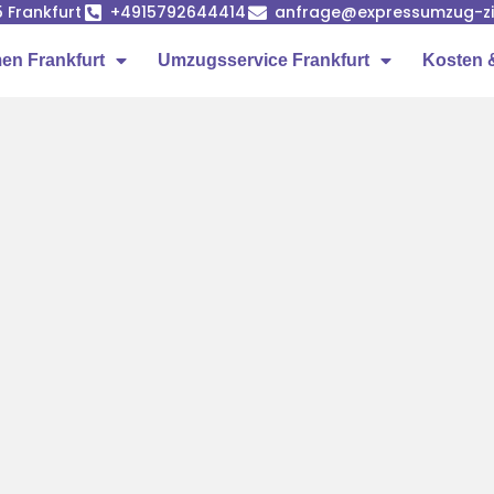
5 Frankfurt
+4915792644414
anfrage@expressumzug-z
n Frankfurt
Umzugsservice Frankfurt
Kosten 