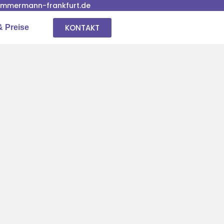
immermann-frankfurt.de
KONTAKT
& Preise