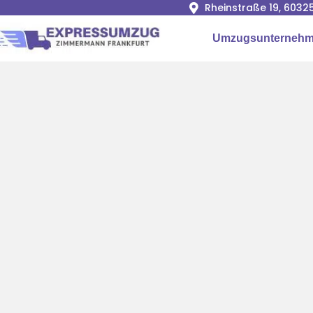
Rheinstraße 19, 6032
Umzugsunternehme