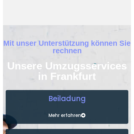
Mit unser Unterstützung können Sie
rechnen
Unsere Umzugsservices
in Frankfurt
Beiladung
Mehr erfahren