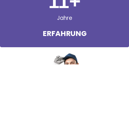
11
+
Jahre
ERFAHRUNG