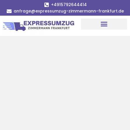
+4915792644414
anfrage@expressumzug-zimmermann-frankfurt.de
Umzugsunternehmen Frankfurt
Umzugsservice Frankfurt