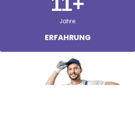
11
+
Jahre
ERFAHRUNG