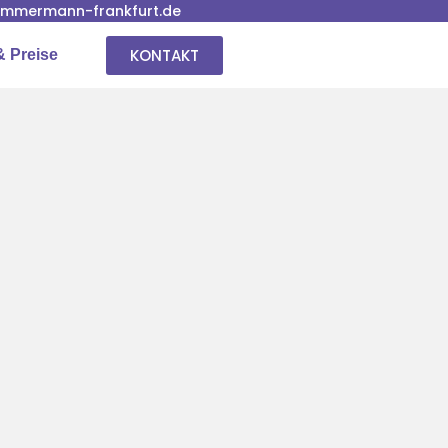
immermann-frankfurt.de
KONTAKT
& Preise