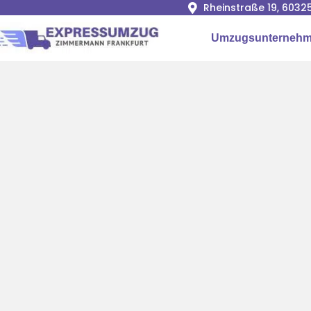
Rheinstraße 19, 6032
Umzugsunternehme