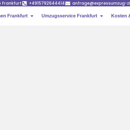
5 Frankfurt
+4915792644414
anfrage@expressumzug-z
n Frankfurt
Umzugsservice Frankfurt
Kosten 