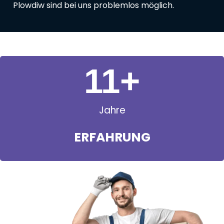
Plowdiw sind bei uns problemlos möglich.
11
+
Jahre
ERFAHRUNG