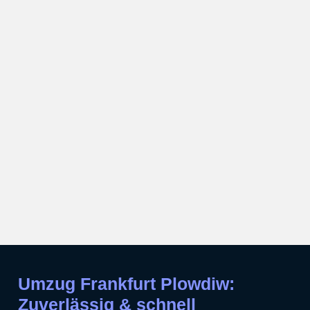
Umzug Frankfurt Plowdiw:
Zuverlässig & schnell