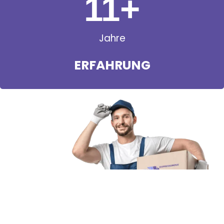
11
+
Jahre
ERFAHRUNG