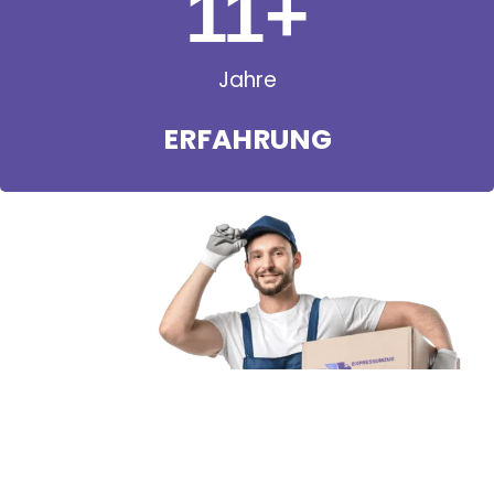
11
+
Jahre
ERFAHRUNG