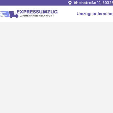
Rheinstraße 19, 6032
Umzugsunternehme