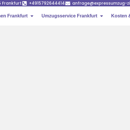
5 Frankfurt
+4915792644414
anfrage@expressumzug-z
n Frankfurt
Umzugsservice Frankfurt
Kosten 