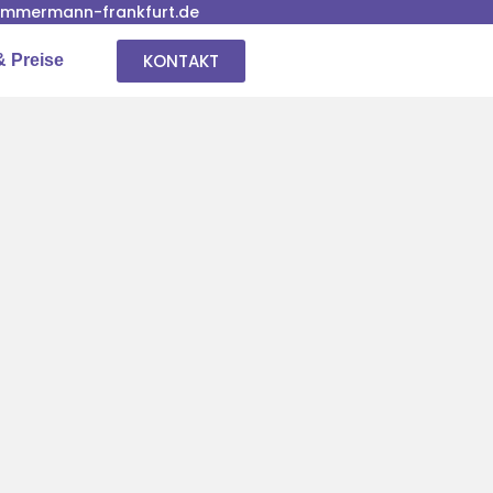
immermann-frankfurt.de
KONTAKT
& Preise