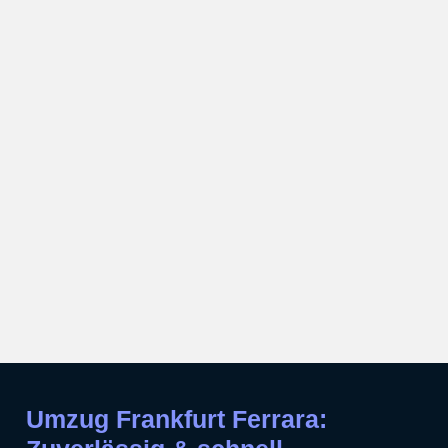
Umzug Frankfurt Ferrara: