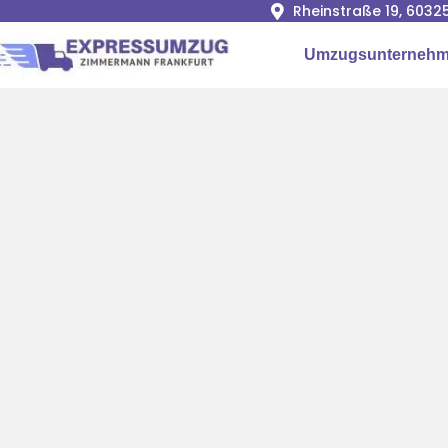
Rheinstraße 19, 6032
Umzugsunternehme