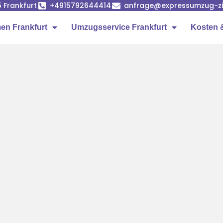
5 Frankfurt
+4915792644414
anfrage@expressumzug-z
n Frankfurt
Umzugsservice Frankfurt
Kosten 