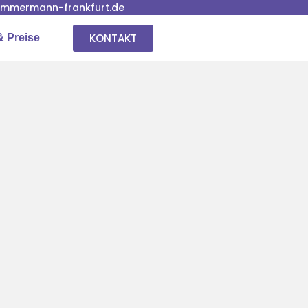
immermann-frankfurt.de
KONTAKT
& Preise