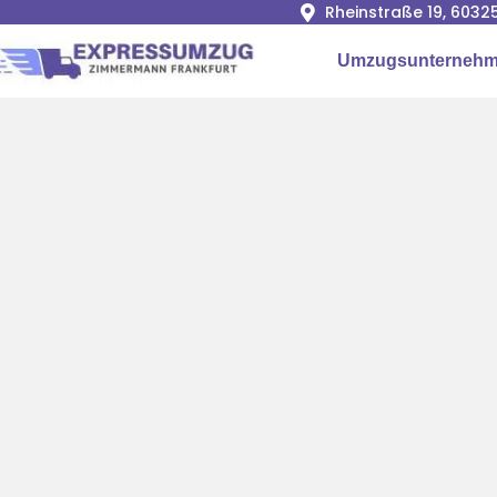
Rheinstraße 19, 6032
Umzugsunternehme