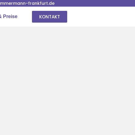
immermann-frankfurt.de
KONTAKT
& Preise