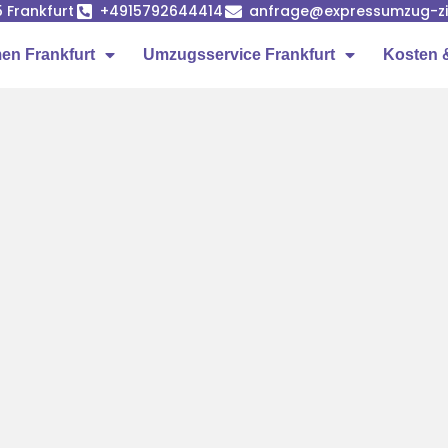
5 Frankfurt
+4915792644414
anfrage@expressumzug-z
n Frankfurt
Umzugsservice Frankfurt
Kosten 