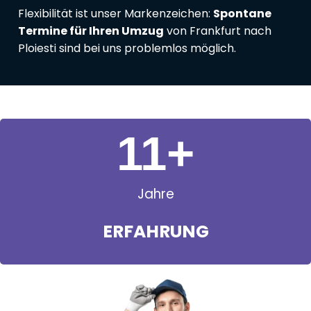
Flexibilität ist unser Markenzeichen:
Spontane
Termine für Ihren Umzug
von Frankfurt nach
Ploiesti sind bei uns problemlos möglich.
11
+
Jahre
ERFAHRUNG