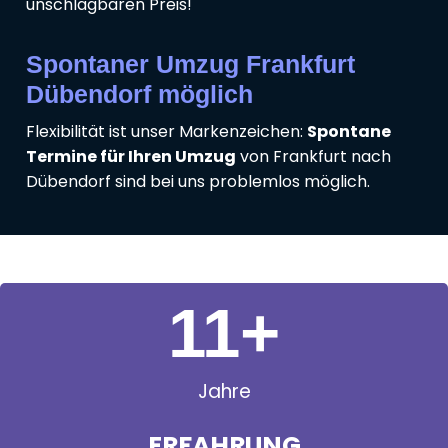
unschlagbaren Preis!
Spontaner Umzug Frankfurt
Dübendorf möglich
Flexibilität ist unser Markenzeichen:
Spontane
Termine für Ihren Umzug
von Frankfurt nach
Dübendorf sind bei uns problemlos möglich.
11
+
Jahre
ERFAHRUNG