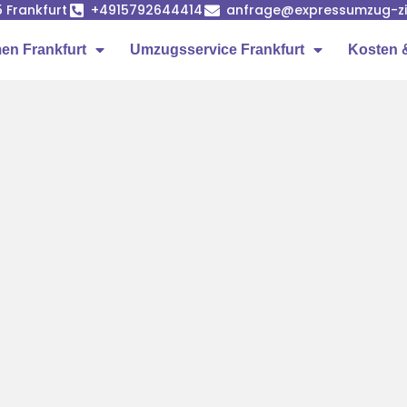
5 Frankfurt
+4915792644414
anfrage@expressumzug-z
n Frankfurt
Umzugsservice Frankfurt
Kosten 