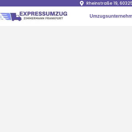
Rheinstraße 19, 6032
Umzugsunternehme