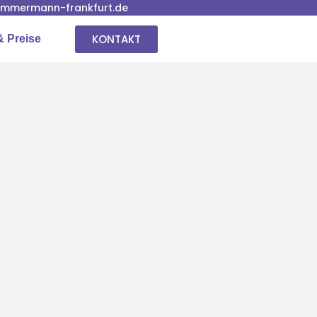
immermann-frankfurt.de
KONTAKT
& Preise