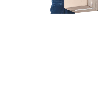
Unsere Mission
Ihr Umzug von Frankfurt
nach Bandirma