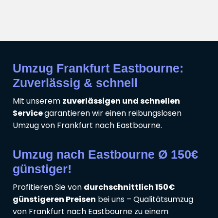
Umzug Frankfurt Eastbourne:
Zuverlässig & schnell
Mit unserem
zuverlässigen und schnellen
Service
garantieren wir einen reibungslosen
Umzug von Frankfurt nach Eastbourne.
Umzug nach Eastbourne Ø 150€
günstiger!
Profitieren Sie von
durchschnittlich 150€
günstigeren Preisen
bei uns – Qualitätsumzug
von Frankfurt nach Eastbourne zu einem