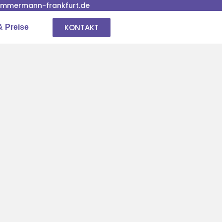
immermann-frankfurt.de
KONTAKT
& Preise