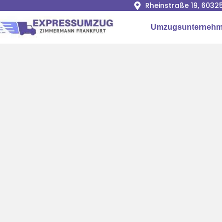
Rheinstraße 19, 6032
Umzugsunternehme