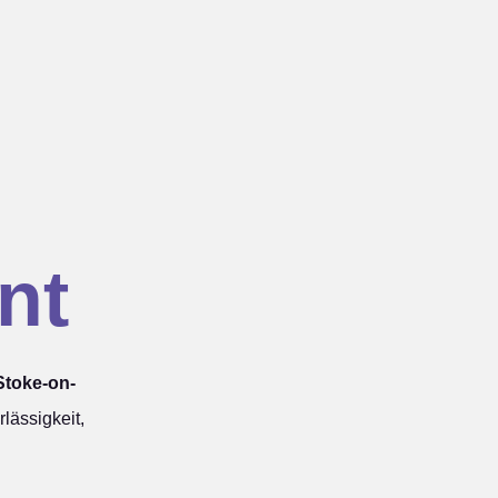
nt
Stoke-on-
lässigkeit,