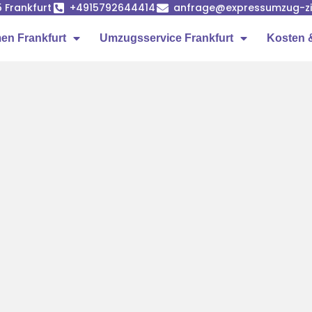
5 Frankfurt
+4915792644414
anfrage@expressumzug-z
n Frankfurt
Umzugsservice Frankfurt
Kosten 