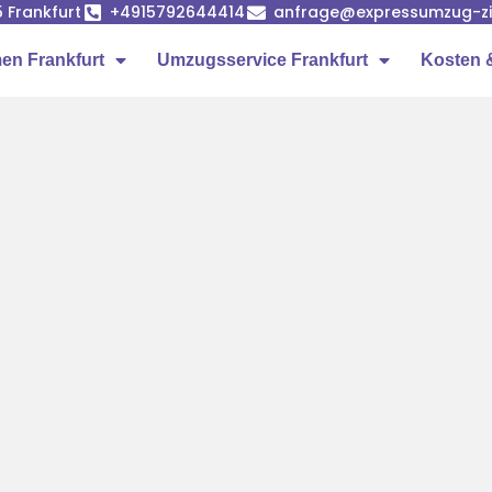
5 Frankfurt
+4915792644414
anfrage@expressumzug-z
n Frankfurt
Umzugsservice Frankfurt
Kosten 