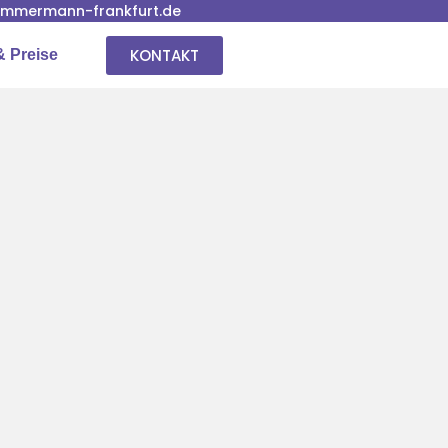
immermann-frankfurt.de
KONTAKT
& Preise