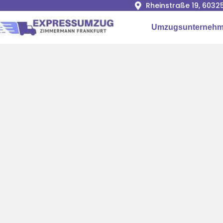
Rheinstraße 19, 6032
Umzugsunternehme