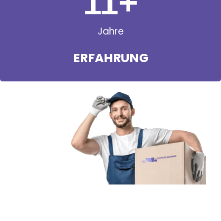
11
+
Jahre
ERFAHRUNG