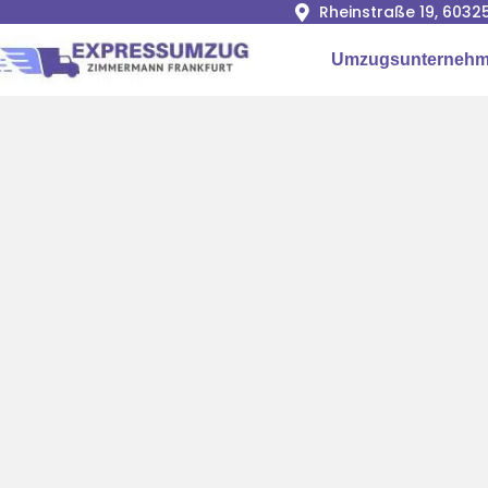
Rheinstraße 19, 6032
Umzugsunternehme