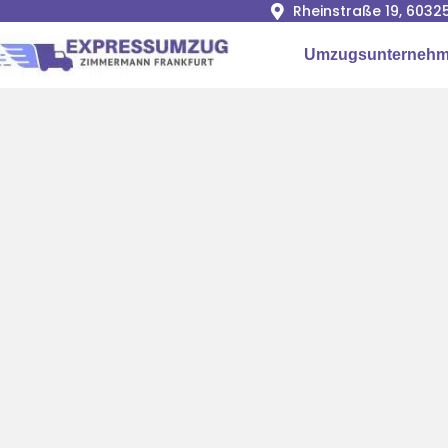
Rheinstraße 19, 6032
Umzugsunternehme