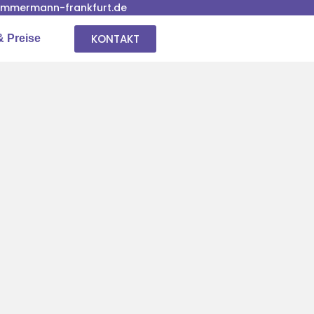
immermann-frankfurt.de
KONTAKT
& Preise