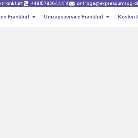
5 Frankfurt
+4915792644414
anfrage@expressumzug-z
n Frankfurt
Umzugsservice Frankfurt
Kosten 