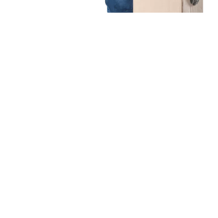
Unsere Mission
Ihr Umzug von Frankfurt
nach Almería