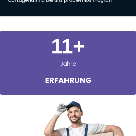
Cartagena sind bei uns problemlos möglich.
11
+
Jahre
ERFAHRUNG