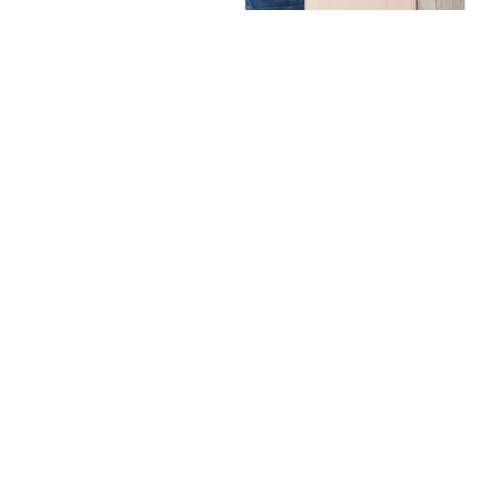
Unsere Mission
Ihr Umzug von Frankfurt
nach Mataró